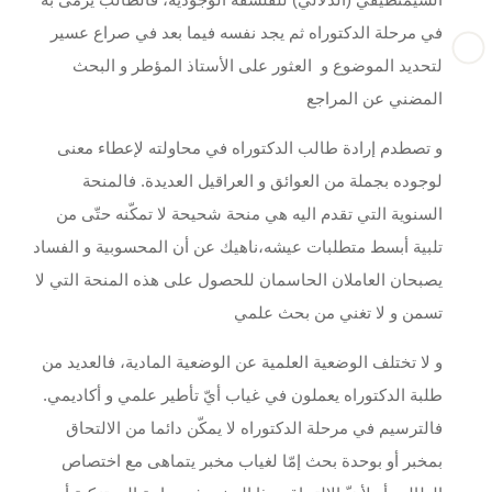
في مرحلة الدكتوراه ثم يجد نفسه فيما بعد في صراع عسير
لتحديد الموضوع و العثور على الأستاذ المؤطر و البحث
المضني عن المراجع
و تصطدم إرادة طالب الدكتوراه في محاولته لإعطاء معنى
لوجوده بجملة من العوائق و العراقيل العديدة. فالمنحة
السنوية التي تقدم اليه هي منحة شحيحة لا تمكّنه حتّى من
تلبية أبسط متطلبات عيشه،ناهيك عن أن المحسوبية و الفساد
يصبحان العاملان الحاسمان للحصول على هذه المنحة التي لا
تسمن و لا تغني من بحث علمي
و لا تختلف الوضعية العلمية عن الوضعية المادية، فالعديد من
طلبة الدكتوراه يعملون في غياب أيّ تأطير علمي و أكاديمي.
فالترسيم في مرحلة الدكتوراه لا يمكّن دائما من الالتحاق
بمخبر أو بوحدة بحث إمّا لغياب مخبر يتماهى مع اختصاص