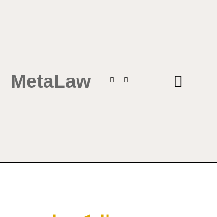
MetaLaw